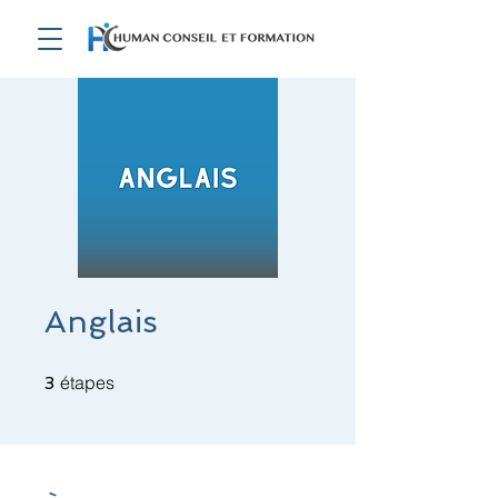
Anglais
3 étapes
étapes
3