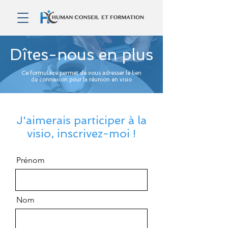
Dîtes-nous en plus
Ce formulaire permet de vous adresser le lien
de connexion pour la réunion en visio
J'aimerais participer à la
visio, inscrivez-moi !
Prénom
Nom